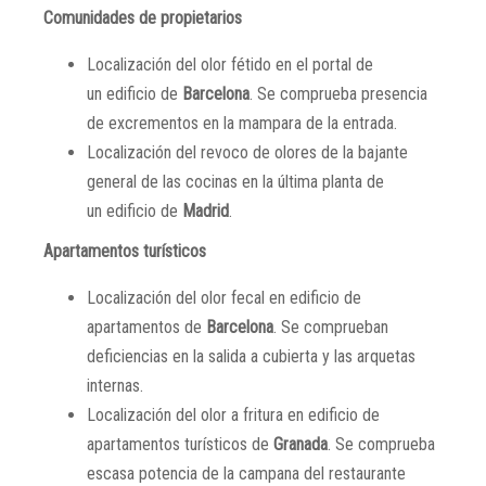
Comunidades de propietarios
Localización del olor fétido en el portal de
un edificio de
Barcelona
. Se comprueba presencia
de excrementos en la mampara de la entrada.
Localización del revoco de olores de la bajante
general de las cocinas en la última planta de
un edificio de
Madrid
.
Apartamentos turísticos
Localización del olor fecal en edificio de
apartamentos de
Barcelona
. Se comprueban
deficiencias en la salida a cubierta y las arquetas
internas.
Localización del olor a fritura en edificio de
apartamentos turísticos de
Granada
. Se comprueba
escasa potencia de la campana del restaurante